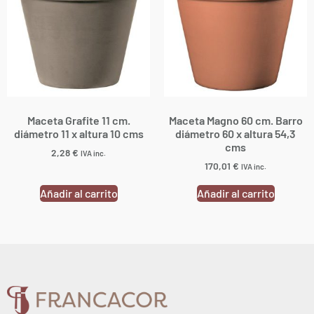
Maceta Grafite 11 cm.
Maceta Magno 60 cm. Barro
diámetro 11 x altura 10 cms
diámetro 60 x altura 54,3
cms
2,28
€
IVA inc.
170,01
€
IVA inc.
Añadir al carrito
Añadir al carrito