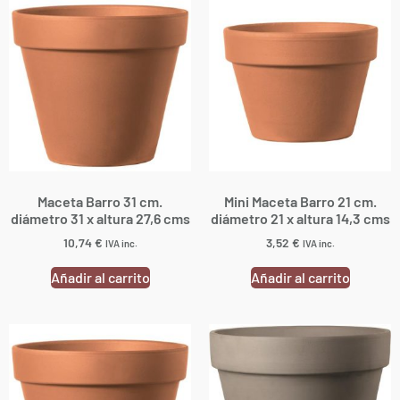
Maceta Barro 31 cm.
Mini Maceta Barro 21 cm.
diámetro 31 x altura 27,6 cms
diámetro 21 x altura 14,3 cms
10,74
€
3,52
€
IVA inc.
IVA inc.
Añadir al carrito
Añadir al carrito