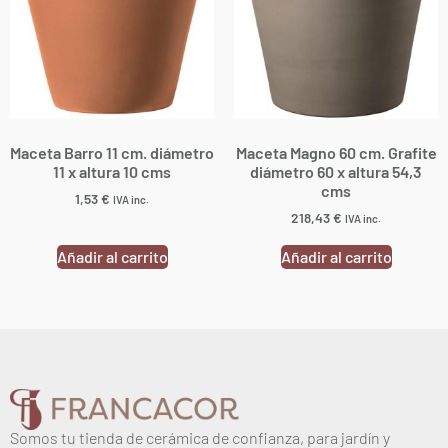
Maceta Barro 11 cm. diámetro
Maceta Magno 60 cm. Grafite
11 x altura 10 cms
diámetro 60 x altura 54,3
cms
1,53
€
IVA inc.
218,43
€
IVA inc.
Añadir al carrito
Añadir al carrito
Somos tu tienda de cerámica de confianza, para jardín y