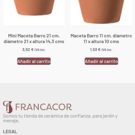
Mini Maceta Barro 21 cm.
Maceta Barro 11 cm. diámetro
diámetro 21 x altura 14,3 cms
11 x altura 10 cms
3,52
€
1,53
€
IVA inc.
IVA inc.
Añadir al carrito
Añadir al carrito
Somos tu tienda de cerámica de confianza, para jardín y
menaje.
LEGAL