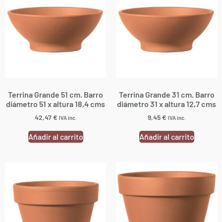
Terrina Grande 51 cm. Barro
Terrina Grande 31 cm. Barro
diámetro 51 x altura 18,4 cms
diámetro 31 x altura 12,7 cms
42,47
€
9,45
€
IVA inc.
IVA inc.
Añadir al carrito
Añadir al carrito