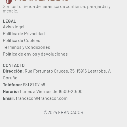
Somos tu tienda de cerámica de confianza, para jardín y
menaje.
LEGAL
Aviso legal
Política de Privacidad
Política de Cookies
Términos y Condiciones
Política de envíos y devoluciones
CONTACTO
Dirección
: Rúa Fortunato Cruces, 35, 15916 Lestrobe, A
Coruña
Teléfono
: 981 81 07 58
Horario
: Lunes a Viernes de 16:00–20:00
Email
: francacor@francacor.com
©2024 FRANCACOR