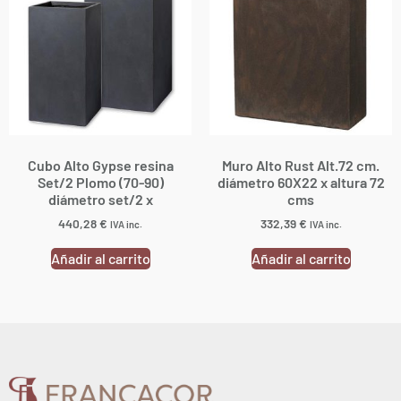
Cubo Alto Gypse resina
Muro Alto Rust Alt.72 cm.
Set/2 Plomo (70-90)
diámetro 60X22 x altura 72
diámetro set/2 x
cms
440,28
€
332,39
€
IVA inc.
IVA inc.
Añadir al carrito
Añadir al carrito