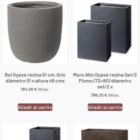
Bol Gypse resina 51 cm. Gris
Muro Alto Gypse resina Set/2
diámetro 51 x altura 49 cms
Plomo (72+80) diámetro
set/2 x
184,06
€
IVA inc.
788,25
€
IVA inc.
Añadir al carrito
Añadir al carrito