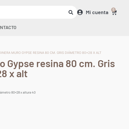
0
Mi cuenta
NTACTO
DINERA MURO GYPSE RESINA 80 CM. GRIS DIÁMETRO 80×28 X ALT
o Gypse resina 80 cm. Gris
8 x alt
iámetro 80×28 x altura 40