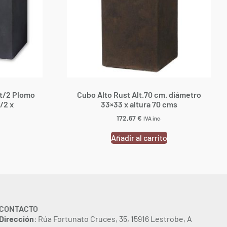
et/2 Plomo
Cubo Alto Rust Alt.70 cm. diámetro
/2 x
33×33 x altura 70 cms
172,67
€
IVA inc.
Añadir al carrito
CONTACTO
Dirección
: Rúa Fortunato Cruces, 35, 15916 Lestrobe, A