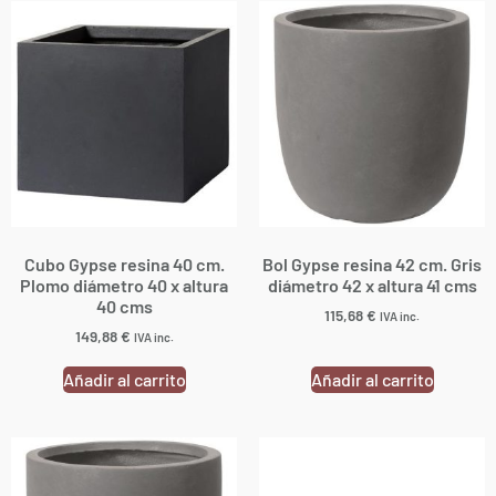
Cubo Gypse resina 40 cm.
Bol Gypse resina 42 cm. Gris
Plomo diámetro 40 x altura
diámetro 42 x altura 41 cms
40 cms
115,68
€
IVA inc.
149,88
€
IVA inc.
Añadir al carrito
Añadir al carrito