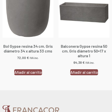
Bol Gypse resina 34 cm. Gris
Balconera Gypse resina 50
diámetro 34 x altura 33 cms
cm. Gris diámetro 50×17 x
altura 1
72,00
€
IVA inc.
64,38
€
IVA inc.
Añadir al carrito
Añadir al carrito