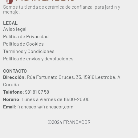
Somos tu tienda de cerámica de confianza, para jardín y
menaje.
LEGAL
Aviso legal
Política de Privacidad
Política de Cookies
Términos y Condiciones
Política de envíos y devoluciones
CONTACTO
Dirección
: Rúa Fortunato Cruces, 35, 15916 Lestrobe, A
Coruña
Teléfono
: 981 81 07 58
Horario
: Lunes a Viernes de 16:00–20:00
Email
: francacor@francacor.com
©2024 FRANCACOR