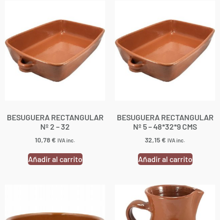
BESUGUERA RECTANGULAR
BESUGUERA RECTANGULAR
Nº 2 – 32
Nº 5 – 48*32*9 CMS
10,78
€
32,15
€
IVA inc.
IVA inc.
Añadir al carrito
Añadir al carrito