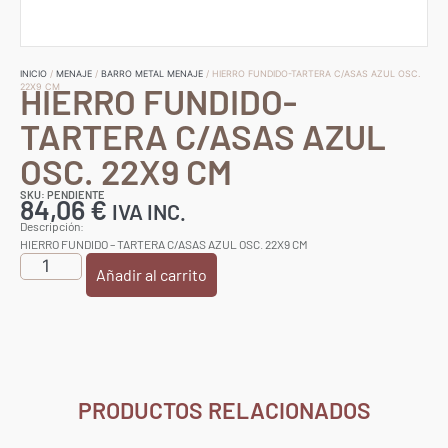
INICIO
/
MENAJE
/
BARRO METAL MENAJE
/ HIERRO FUNDIDO-TARTERA C/ASAS AZUL OSC.
HIERRO FUNDIDO-
22X9 CM
TARTERA C/ASAS AZUL
OSC. 22X9 CM
SKU: PENDIENTE
84,06
€
IVA INC.
Descripción:
HIERRO FUNDIDO – TARTERA C/ASAS AZUL OSC. 22X9 CM
Añadir al carrito
PRODUCTOS RELACIONADOS