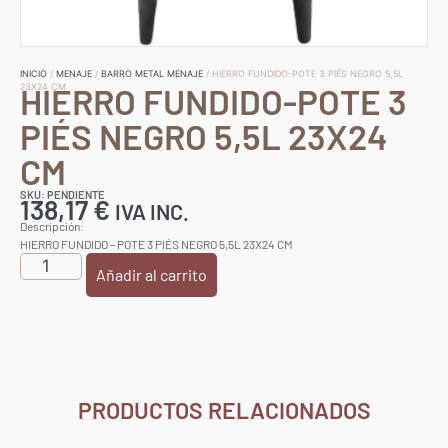
INICIO
/
MENAJE
/
BARRO METAL MENAJE
/ HIERRO FUNDIDO-POTE 3 PIÉS NEGRO 5,5L
HIERRO FUNDIDO-POTE 3
23X24 CM
PIÉS NEGRO 5,5L 23X24
CM
SKU: PENDIENTE
138,17
€
IVA INC.
Descripción:
HIERRO FUNDIDO – POTE 3 PIÉS NEGRO 5,5L 23X24 CM
Añadir al carrito
PRODUCTOS RELACIONADOS