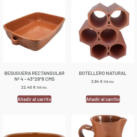
BESUGUERA RECTANGULAR
BOTELLERO NATURAL
Nº 4 – 43*29*8 CMS
3,84
€
IVA inc.
22,40
€
IVA inc.
Añadir al carrito
Añadir al carrito