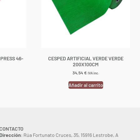
PRESS 46-
CESPED ARTIFICIAL VERDE VERDE
200X100CM
34,54
€
IVA inc.
Añadir al carrito
CONTACTO
Dirección
: Rúa Fortunato Cruces, 35, 15916 Lestrobe, A