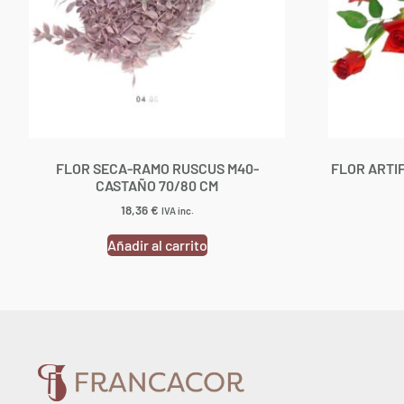
FLOR SECA-RAMO RUSCUS M40-
FLOR ARTI
CASTAÑO 70/80 CM
18,36
€
IVA inc.
Añadir al carrito