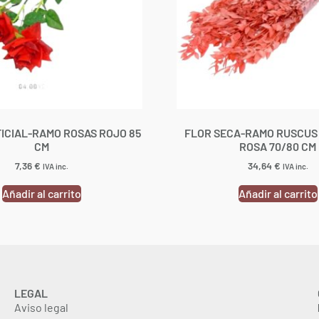
FICIAL-RAMO ROSAS ROJO 85
FLOR SECA-RAMO RUSCUS 
CM
ROSA 70/80 CM
7,36
€
34,64
€
IVA inc.
IVA inc.
Añadir al carrito
Añadir al carrito
LEGAL
Aviso legal