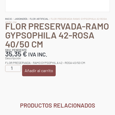
INICIO
/
JARDINERÍA
/
FLOR ARTIFICIAL
/ FLOR PRESERVADA-RAMO GYPSOPHILA 42-ROSA
FLOR PRESERVADA-RAMO
40/50 CM
GYPSOPHILA 42-ROSA
40/50 CM
SKU: PENDIENTE
35,35
€
IVA INC.
Descripción:
FLOR PRESERVADA – RAMO GYPSOPHILA 42 – ROSA 40/50 CM
Añadir al carrito
PRODUCTOS RELACIONADOS