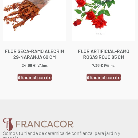
FLOR SECA-RAMO ALECRIM
FLOR ARTIFICIAL-RAMO
29-NARANJA 60 CM
ROSAS ROJO 85 CM
24,68
€
7,36
€
IVA inc.
IVA inc.
Añadir al carrito
Añadir al carrito
Somos tu tienda de cerámica de confianza, para jardín y
menaje.