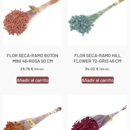
FLOR SECA-RAMO BOTON
FLOR SECA-RAMO HILL
MINI 46-ROSA 50 CM
FLOWER 72-GRIS 45 CM
29,76
€
34,02
€
IVA inc.
IVA inc.
Añadir al carrito
Añadir al carrito