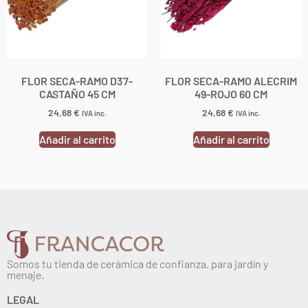
FLOR SECA-RAMO D37-
FLOR SECA-RAMO ALECRIM
CASTAÑO 45 CM
49-ROJO 60 CM
24,68
€
24,68
€
IVA inc.
IVA inc.
Añadir al carrito
Añadir al carrito
Somos tu tienda de cerámica de confianza, para jardín y
menaje.
LEGAL