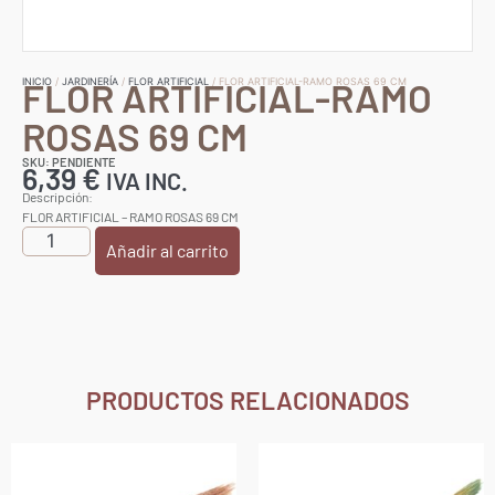
FLOR ARTIFICIAL-RAMO
INICIO
/
JARDINERÍA
/
FLOR ARTIFICIAL
/ FLOR ARTIFICIAL-RAMO ROSAS 69 CM
ROSAS 69 CM
SKU: PENDIENTE
6,39
€
IVA INC.
Descripción:
FLOR ARTIFICIAL – RAMO ROSAS 69 CM
Añadir al carrito
PRODUCTOS RELACIONADOS