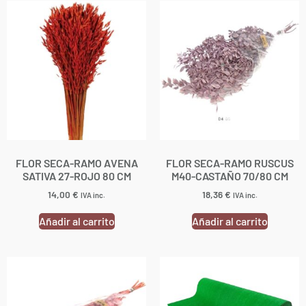
FLOR SECA-RAMO AVENA
FLOR SECA-RAMO RUSCUS
SATIVA 27-ROJO 80 CM
M40-CASTAÑO 70/80 CM
14,00
€
18,36
€
IVA inc.
IVA inc.
Añadir al carrito
Añadir al carrito