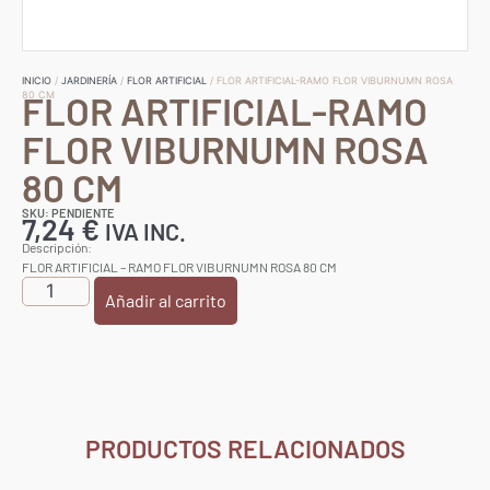
INICIO
/
JARDINERÍA
/
FLOR ARTIFICIAL
/ FLOR ARTIFICIAL-RAMO FLOR VIBURNUMN ROSA
FLOR ARTIFICIAL-RAMO
80 CM
FLOR VIBURNUMN ROSA
80 CM
SKU: PENDIENTE
7,24
€
IVA INC.
Descripción:
FLOR ARTIFICIAL – RAMO FLOR VIBURNUMN ROSA 80 CM
Añadir al carrito
PRODUCTOS RELACIONADOS