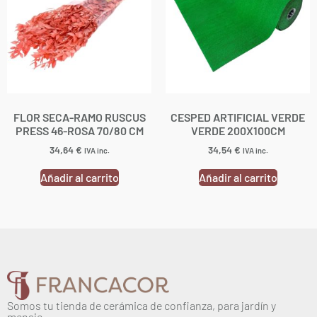
FLOR SECA-RAMO RUSCUS
CESPED ARTIFICIAL VERDE
PRESS 46-ROSA 70/80 CM
VERDE 200X100CM
34,64
€
34,54
€
IVA inc.
IVA inc.
Añadir al carrito
Añadir al carrito
Somos tu tienda de cerámica de confianza, para jardín y
menaje.