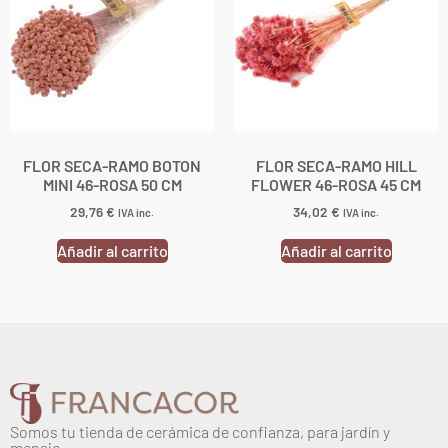
FLOR SECA-RAMO BOTON
FLOR SECA-RAMO HILL
MINI 46-ROSA 50 CM
FLOWER 46-ROSA 45 CM
29,76
€
34,02
€
IVA inc.
IVA inc.
Añadir al carrito
Añadir al carrito
Somos tu tienda de cerámica de confianza, para jardín y
menaje.