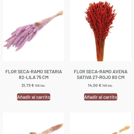
FLOR SECA-RAMO SETARIA
FLOR SECA-RAMO AVENA
82-LILA 75 CM
SATIVA 27-ROJO 80 CM
31,73
€
14,00
€
IVA inc.
IVA inc.
Añadir al carrito
Añadir al carrito