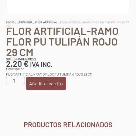
INICIO
/
JARDINERÍA
/
FLOR ARTIFICIAL
/ FLOR ARTIFICIAL-RAMO FLOR PU TULIPÁN ROJO 29
FLOR ARTIFICIAL-RAMO
CM
FLOR PU TULIPÁN ROJO
29 CM
SKU:8435013739272
2,20
€
IVA INC.
Descripción:
FLOR ARTIFICIAL – RAMO FLOR PU TULIPÁN ROJO 29 CM
Añadir al carrito
PRODUCTOS RELACIONADOS