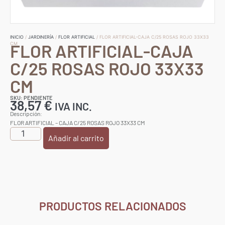
INICIO
/
JARDINERÍA
/
FLOR ARTIFICIAL
/ FLOR ARTIFICIAL-CAJA C/25 ROSAS ROJO 33X33
FLOR ARTIFICIAL-CAJA
CM
C/25 ROSAS ROJO 33X33
CM
SKU: PENDIENTE
38,57
€
IVA INC.
Descripción:
FLOR ARTIFICIAL – CAJA C/25 ROSAS ROJO 33X33 CM
Añadir al carrito
PRODUCTOS RELACIONADOS