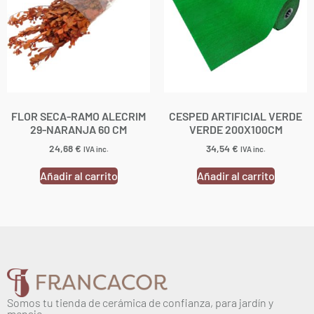
FLOR SECA-RAMO ALECRIM
CESPED ARTIFICIAL VERDE
29-NARANJA 60 CM
VERDE 200X100CM
24,68
€
34,54
€
IVA inc.
IVA inc.
Añadir al carrito
Añadir al carrito
Somos tu tienda de cerámica de confianza, para jardín y
menaje.