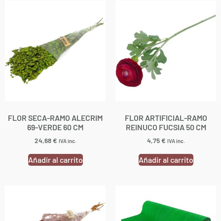
FLOR SECA-RAMO ALECRIM
FLOR ARTIFICIAL-RAMO
69-VERDE 60 CM
REINUCO FUCSIA 50 CM
24,68
€
4,75
€
IVA inc.
IVA inc.
Añadir al carrito
Añadir al carrito