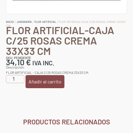
INICIO
/
JARDINERÍA
/
FLOR ARTIFICIAL
/ FLOR ARTIFICIAL-CAJA C/25 ROSAS CREMA 33X33
FLOR ARTIFICIAL-CAJA
CM
C/25 ROSAS CREMA
33X33 CM
SKU: PENDIENTE
34,10
€
IVA INC.
Descripción:
FLOR ARTIFICIAL – CAJA C/25 ROSAS CREMA 33X33 CM
Añadir al carrito
PRODUCTOS RELACIONADOS