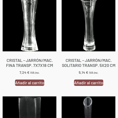
CRISTAL – JARRÓN/MAC.
CRISTAL – JARRÓN/MAC.
FINA TRANSP. 7X7X18 CM
SOLITARIO TRANSP. 5X20 CM
7,24
€
5,14
€
IVA inc.
IVA inc.
Añadir al carrito
Añadir al carrito