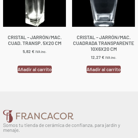
CRISTAL – JARRÓN/MAC.
CRISTAL – JARRÓN/MAC.
CUAD. TRANSP. 5X20 CM
CUADRADA TRANSPARENTE
10X6X20 CM
5,82
€
IVA inc.
12,27
€
IVA inc.
Añadir al carrito
Añadir al carrito
Somos tu tienda de cerámica de confianza, para jardín y
menaje.