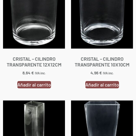
CRISTAL – CILINDRO
CRISTAL – CILINDRO
TRANSPARENTE 12X12CM
TRANSPARENTE 10X10CM
8,64
€
4,96
€
IVA inc.
IVA inc.
Añadir al carrito
Añadir al carrito