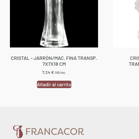
CRISTAL – JARRÓN/MAC. FINA TRANSP.
CRI
7X7X18 CM
TRA
7,24
€
IVA inc.
Añadir al carrito