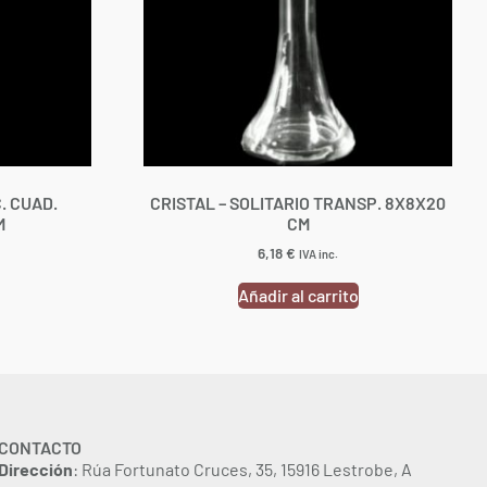
. CUAD.
CRISTAL – SOLITARIO TRANSP. 8X8X20
M
CM
6,18
€
IVA inc.
Añadir al carrito
CONTACTO
Dirección
: Rúa Fortunato Cruces, 35, 15916 Lestrobe, A