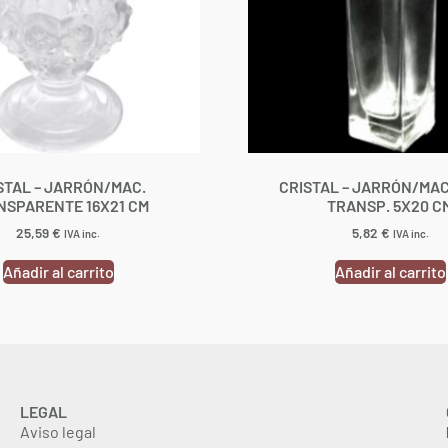
STAL – JARRÓN/MAC.
CRISTAL – JARRÓN/MAC
NSPARENTE 16X21 CM
TRANSP. 5X20 C
25,59
€
5,82
€
IVA inc.
IVA inc.
Añadir al carrito
Añadir al carrito
LEGAL
Aviso legal