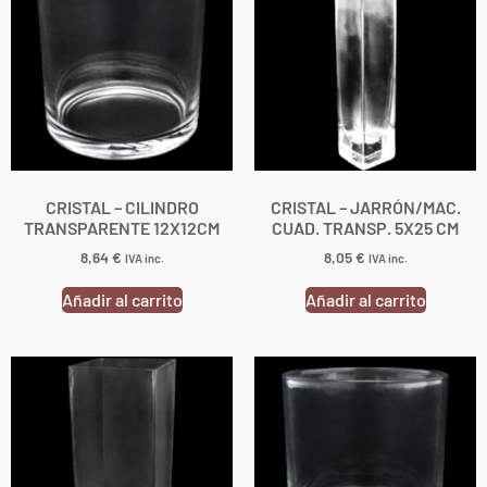
CRISTAL – CILINDRO
CRISTAL – JARRÓN/MAC.
TRANSPARENTE 12X12CM
CUAD. TRANSP. 5X25 CM
8,64
€
8,05
€
IVA inc.
IVA inc.
Añadir al carrito
Añadir al carrito