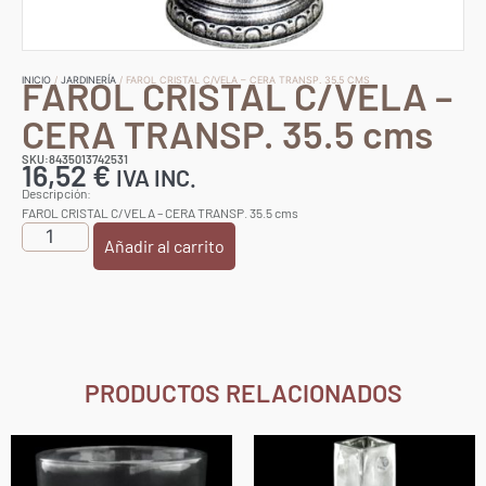
FAROL CRISTAL C/VELA –
INICIO
/
JARDINERÍA
/ FAROL CRISTAL C/VELA – CERA TRANSP. 35.5 CMS
CERA TRANSP. 35.5 cms
SKU:8435013742531
16,52
€
IVA INC.
Descripción:
FAROL CRISTAL C/VELA – CERA TRANSP. 35.5 cms
Añadir al carrito
PRODUCTOS RELACIONADOS