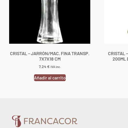
CRISTAL – JARRÓN/MAC. FINA TRANSP.
CRISTAL 
7X7X18 CM
200ML 
7,24
€
IVA inc.
Añadir al carrito