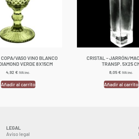
– COPA/VASO VINO BLANCO
CRISTAL – JARRÓN/MAC
DIAMOND VERDE 8X15CM
TRANSP. 5X25 C
4,92
€
8,05
€
IVA inc.
IVA inc.
Añadir al carrito
Añadir al carrito
LEGAL
Aviso legal