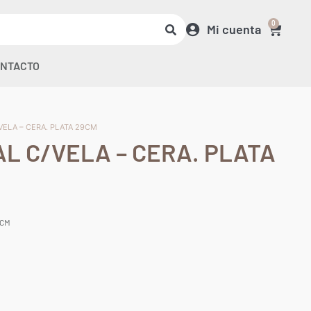
0
Mi cuenta
NTACTO
/VELA – CERA. PLATA 29CM
AL C/VELA – CERA. PLATA
9CM