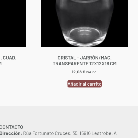
. CUAD.
CRISTAL – JARRÓN/MAC.
M
TRANSPARENTE 12X12X16 CM
12,08
€
IVA inc.
Añadir al carrito
CONTACTO
Dirección
: Rúa Fortunato Cruces, 35, 15916 Lestrobe, A