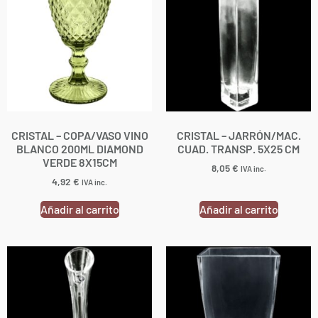
CRISTAL – COPA/VASO VINO
CRISTAL – JARRÓN/MAC.
BLANCO 200ML DIAMOND
CUAD. TRANSP. 5X25 CM
VERDE 8X15CM
8,05
€
IVA inc.
4,92
€
IVA inc.
Añadir al carrito
Añadir al carrito