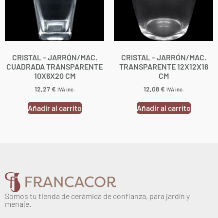
CRISTAL – JARRÓN/MAC.
CRISTAL – JARRÓN/MAC.
CUADRADA TRANSPARENTE
TRANSPARENTE 12X12X16
10X6X20 CM
CM
12,27
€
12,08
€
IVA inc.
IVA inc.
Añadir al carrito
Añadir al carrito
Somos tu tienda de cerámica de confianza, para jardín y
menaje.