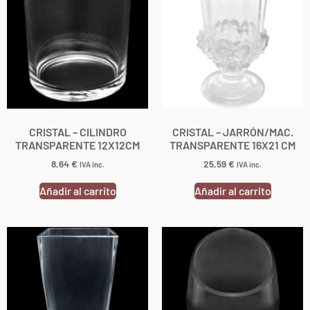
CRISTAL – CILINDRO
CRISTAL – JARRÓN/MAC.
TRANSPARENTE 12X12CM
TRANSPARENTE 16X21 CM
8,64
€
25,59
€
IVA inc.
IVA inc.
Añadir al carrito
Añadir al carrito