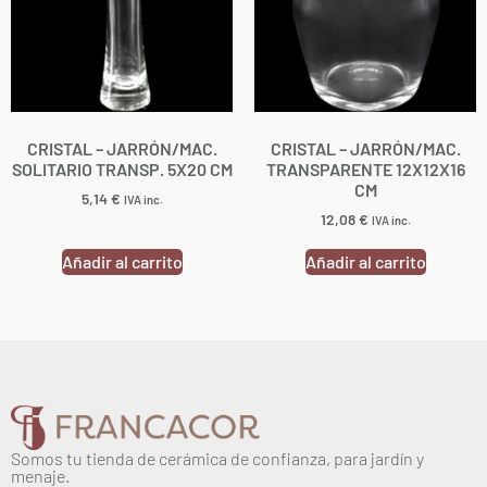
CRISTAL – JARRÓN/MAC.
CRISTAL – JARRÓN/MAC.
SOLITARIO TRANSP. 5X20 CM
TRANSPARENTE 12X12X16
CM
5,14
€
IVA inc.
12,08
€
IVA inc.
Añadir al carrito
Añadir al carrito
Somos tu tienda de cerámica de confianza, para jardín y
menaje.