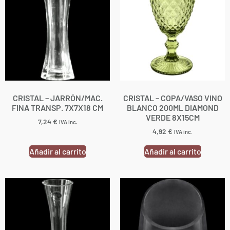
CRISTAL – JARRÓN/MAC.
CRISTAL – COPA/VASO VINO
FINA TRANSP. 7X7X18 CM
BLANCO 200ML DIAMOND
VERDE 8X15CM
7,24
€
IVA inc.
4,92
€
IVA inc.
Añadir al carrito
Añadir al carrito