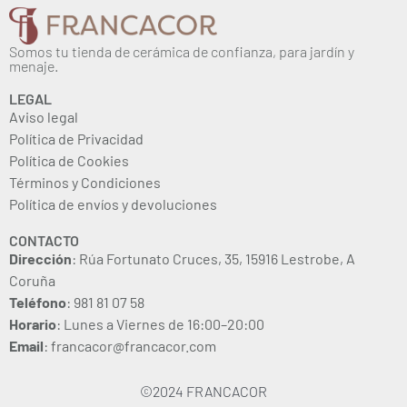
Somos tu tienda de cerámica de confianza, para jardín y
menaje.
LEGAL
Aviso legal
Política de Privacidad
Política de Cookies
Términos y Condiciones
Política de envíos y devoluciones
CONTACTO
Dirección
: Rúa Fortunato Cruces, 35, 15916 Lestrobe, A
Coruña
Teléfono
: 981 81 07 58
Horario
: Lunes a Viernes de 16:00–20:00
Email
: francacor@francacor.com
©2024 FRANCACOR