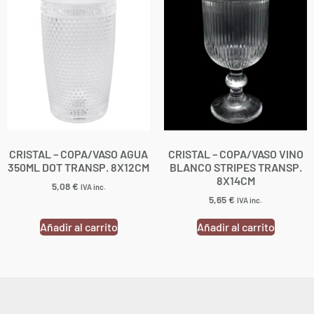
CRISTAL – COPA/VASO AGUA
CRISTAL – COPA/VASO VINO
350ML DOT TRANSP. 8X12CM
BLANCO STRIPES TRANSP.
8X14CM
5,08
€
IVA inc.
5,65
€
IVA inc.
Añadir al carrito
Añadir al carrito