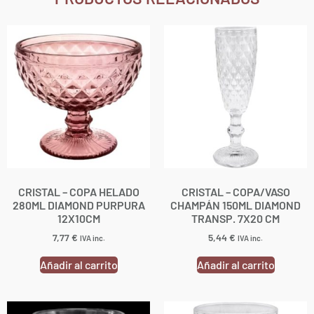
CRISTAL – COPA HELADO
CRISTAL – COPA/VASO
280ML DIAMOND PURPURA
CHAMPÁN 150ML DIAMOND
12X10CM
TRANSP. 7X20 CM
7,77
€
5,44
€
IVA inc.
IVA inc.
Añadir al carrito
Añadir al carrito