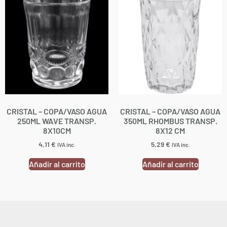
CRISTAL – COPA/VASO AGUA
CRISTAL – COPA/VASO AGUA
250ML WAVE TRANSP.
350ML RHOMBUS TRANSP.
8X10CM
8X12 CM
4,11
€
5,29
€
IVA inc.
IVA inc.
Añadir al carrito
Añadir al carrito