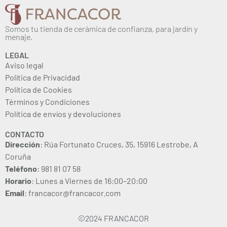
Somos tu tienda de cerámica de confianza, para jardín y
menaje.
LEGAL
Aviso legal
Política de Privacidad
Política de Cookies
Términos y Condiciones
Política de envíos y devoluciones
CONTACTO
Dirección
: Rúa Fortunato Cruces, 35, 15916 Lestrobe, A
Coruña
Teléfono
: 981 81 07 58
Horario
: Lunes a Viernes de 16:00–20:00
Email
: francacor@francacor.com
©2024 FRANCACOR