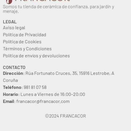
Somos tu tienda de cerámica de confianza, para jardín y
menaje.
LEGAL
Aviso legal
Política de Privacidad
Política de Cookies
Términos y Condiciones
Política de envíos y devoluciones
CONTACTO
Dirección
: Rúa Fortunato Cruces, 35, 15916 Lestrobe, A
Coruña
Teléfono
: 981 81 07 58
Horario
: Lunes a Viernes de 16:00–20:00
Email
: francacor@francacor.com
©2024 FRANCACOR