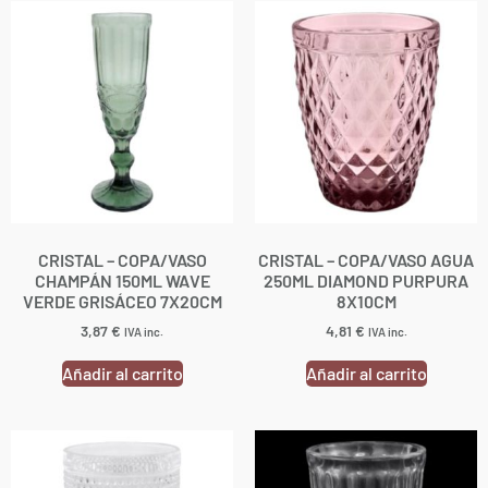
CRISTAL – COPA/VASO
CRISTAL – COPA/VASO AGUA
CHAMPÁN 150ML WAVE
250ML DIAMOND PURPURA
VERDE GRISÁCEO 7X20CM
8X10CM
3,87
€
4,81
€
IVA inc.
IVA inc.
Añadir al carrito
Añadir al carrito