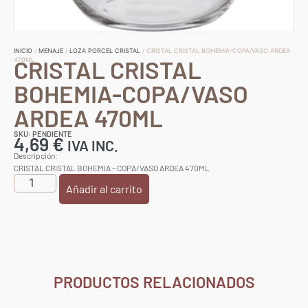
INICIO
/
MENAJE
/
LOZA PORCEL CRISTAL
/ CRISTAL CRISTAL BOHEMIA-COPA/VASO ARDEA
CRISTAL CRISTAL
470ML
BOHEMIA-COPA/VASO
ARDEA 470ML
SKU: PENDIENTE
4,69
€
IVA INC.
Descripción:
CRISTAL CRISTAL BOHEMIA – COPA/VASO ARDEA 470ML
Añadir al carrito
PRODUCTOS RELACIONADOS