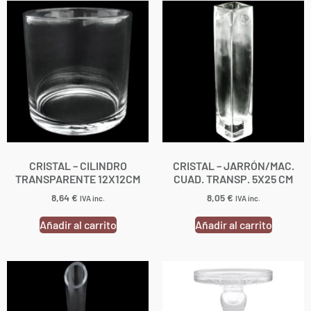
CRISTAL – CILINDRO
CRISTAL – JARRÓN/MAC.
TRANSPARENTE 12X12CM
CUAD. TRANSP. 5X25 CM
8,64
€
8,05
€
IVA inc.
IVA inc.
Añadir al carrito
Añadir al carrito