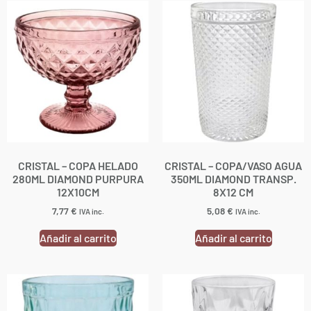
CRISTAL – COPA HELADO
CRISTAL – COPA/VASO AGUA
280ML DIAMOND PURPURA
350ML DIAMOND TRANSP.
12X10CM
8X12 CM
7,77
€
5,08
€
IVA inc.
IVA inc.
Añadir al carrito
Añadir al carrito