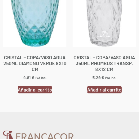
CRISTAL – COPA/VASO AGUA
CRISTAL – COPA/VASO AGUA
250ML DIAMOND VERDE 8X10
350ML RHOMBUS TRANSP.
CM
8X12 CM
4,81
€
5,29
€
IVA inc.
IVA inc.
Añadir al carrito
Añadir al carrito