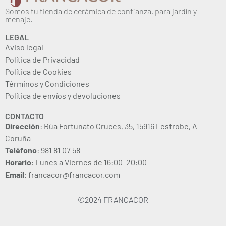
Somos tu tienda de cerámica de confianza, para jardín y
menaje.
LEGAL
Aviso legal
Política de Privacidad
Política de Cookies
Términos y Condiciones
Política de envíos y devoluciones
CONTACTO
Dirección
: Rúa Fortunato Cruces, 35, 15916 Lestrobe, A
Coruña
Teléfono
: 981 81 07 58
Horario
: Lunes a Viernes de 16:00–20:00
Email
: francacor@francacor.com
©2024 FRANCACOR