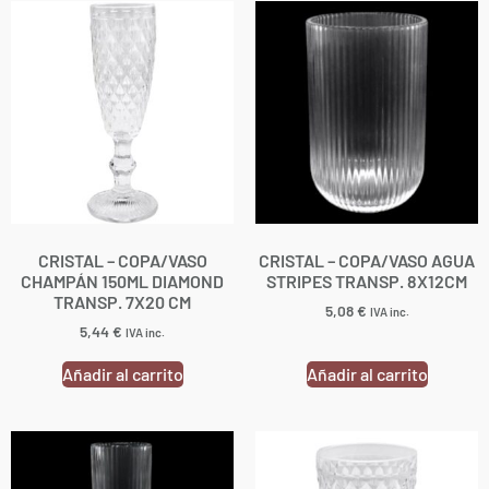
CRISTAL – COPA/VASO
CRISTAL – COPA/VASO AGUA
CHAMPÁN 150ML DIAMOND
STRIPES TRANSP. 8X12CM
TRANSP. 7X20 CM
5,08
€
IVA inc.
5,44
€
IVA inc.
Añadir al carrito
Añadir al carrito