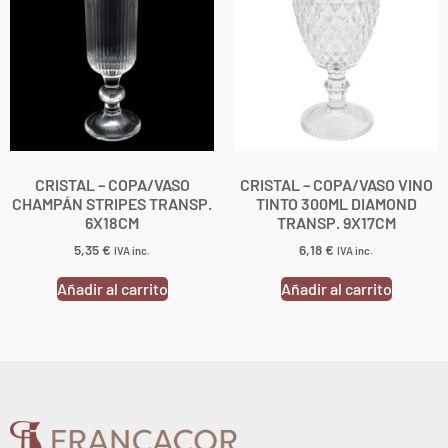
CRISTAL – COPA/VASO
CRISTAL – COPA/VASO VINO
CHAMPÁN STRIPES TRANSP.
TINTO 300ML DIAMOND
6X18CM
TRANSP. 9X17CM
5,35
€
6,18
€
IVA inc.
IVA inc.
Añadir al carrito
Añadir al carrito