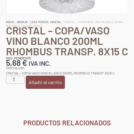
INICIO
/
MENAJE
/
LOZA PORCEL CRISTAL
/ CRISTAL – COPA/VASO VINO BLANCO 200ML
CRISTAL – COPA/VASO
RHOMBUS TRANSP. 8X15 C
VINO BLANCO 200ML
RHOMBUS TRANSP. 8X15 C
SKU: PENDIENTE
5,68
€
IVA INC.
Descripción:
CRISTAL – COPA/VASO VINO BLANCO 200ML RHOMBUS TRANSP. 8X15 C
Añadir al carrito
PRODUCTOS RELACIONADOS