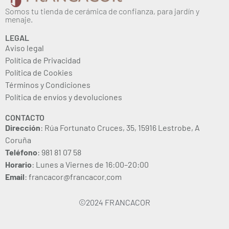
Somos tu tienda de cerámica de confianza, para jardín y
menaje.
LEGAL
Aviso legal
Política de Privacidad
Política de Cookies
Términos y Condiciones
Política de envíos y devoluciones
CONTACTO
Dirección
: Rúa Fortunato Cruces, 35, 15916 Lestrobe, A
Coruña
Teléfono
: 981 81 07 58
Horario
: Lunes a Viernes de 16:00–20:00
Email
: francacor@francacor.com
©2024 FRANCACOR