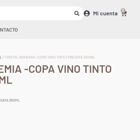
0
Mi cuenta
NTACTO
L
/ CRISTAL BOHEMIA -COPA VINO TINTO FREGATA 350ML
EMIA -COPA VINO TINTO
0ML
EGATA 350ML