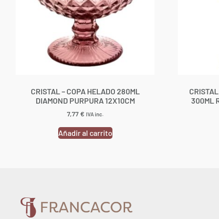
CRISTAL – COPA HELADO 280ML
CRISTAL
DIAMOND PURPURA 12X10CM
300ML 
7,77
€
IVA inc.
Añadir al carrito