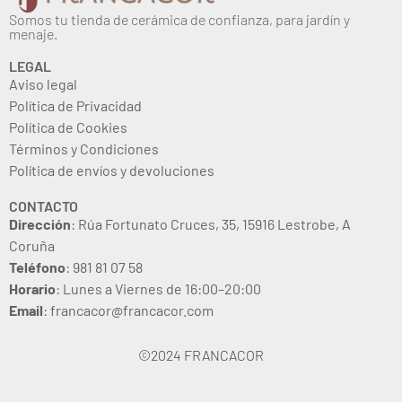
Somos tu tienda de cerámica de confianza, para jardín y
menaje.
LEGAL
Aviso legal
Política de Privacidad
Política de Cookies
Términos y Condiciones
Política de envíos y devoluciones
CONTACTO
Dirección
: Rúa Fortunato Cruces, 35, 15916 Lestrobe, A
Coruña
Teléfono
: 981 81 07 58
Horario
: Lunes a Viernes de 16:00–20:00
Email
: francacor@francacor.com
©2024 FRANCACOR