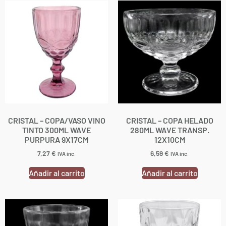
CRISTAL – COPA/VASO VINO
CRISTAL – COPA HELADO
TINTO 300ML WAVE
280ML WAVE TRANSP.
PURPURA 9X17CM
12X10CM
7,27
€
6,59
€
IVA inc.
IVA inc.
Añadir al carrito
Añadir al carrito