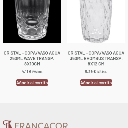
CRISTAL – COPA/VASO AGUA
CRISTAL – COPA/VASO AGUA
250ML WAVE TRANSP.
350ML RHOMBUS TRANSP.
8X10CM
8X12 CM
4,11
€
5,29
€
IVA inc.
IVA inc.
Añadir al carrito
Añadir al carrito