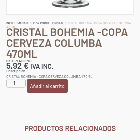
INICIO
/
MENAJE
/
LOZA PORCEL CRISTAL
/ CRISTAL BOHEMIA -COPA CERVEZA COLUMBA
CRISTAL BOHEMIA -COPA
470ML
CERVEZA COLUMBA
470ML
SKU: PENDIENTE
5,92
€
IVA INC.
Descripción:
CRISTAL BOHEMIA – COPA CERVEZA COLUMBA 470ML
Añadir al carrito
PRODUCTOS RELACIONADOS