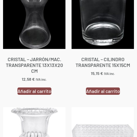
CRISTAL – JARRÓN/MAC.
CRISTAL – CILINDRO
TRANSPARENTE 13X13X20
TRANSPARENTE 15X15CM
CM
15,15
€
IVA inc.
12,58
€
IVA inc.
Añadir al carrito
Añadir al carrito