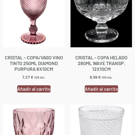
CRISTAL – COPA/VASO VINO
CRISTAL – COPA HELADO
TINTO 250ML DIAMOND
280ML WAVE TRANSP.
PURPURA 8X10CM
12X10CM
7,27
€
6,59
€
IVA inc.
IVA inc.
Añadir al carrito
Añadir al carrito