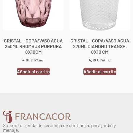
CRISTAL – COPA/VASO AGUA
CRISTAL – COPA/VASO AGUA
250ML RHOMBUS PURPURA
270ML DIAMOND TRANSP.
8X10CM
8X10 CM
4,81
€
4,18
€
IVA inc.
IVA inc.
Añadir al carrito
Añadir al carrito
Somos tu tienda de cerámica de confianza, para jardín y
menaje.