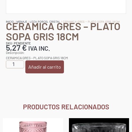
CERAMICA GRES – PLATO
INICIO
/
MENAJE
/
LOZA PORCEL CRISTAL
/ CERAMICA GRES – PLATO SOPA GRIS 18CM
SOPA GRIS 18CM
SKU: PENDIENTE
5,27
€
IVA INC.
Descripción:
CERAMICA GRES – PLATO SOPA GRIS 18CM
Añadir al carrito
PRODUCTOS RELACIONADOS