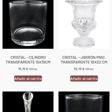
CRISTAL – CILINDRO
CRISTAL – JARRÓN/MAC.
TRANSPARENTE 15X15CM
TRANSPARENTE 18X22 CM
15,15
€
32,15
€
IVA inc.
IVA inc.
Añadir al carrito
Añadir al carrito