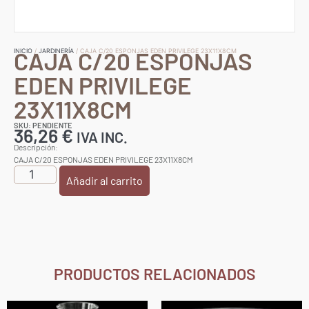
CAJA C/20 ESPONJAS
INICIO
/
JARDINERÍA
/ CAJA C/20 ESPONJAS EDEN PRIVILEGE 23X11X8CM
EDEN PRIVILEGE
23X11X8CM
SKU: PENDIENTE
36,26
€
IVA INC.
Descripción:
CAJA C/20 ESPONJAS EDEN PRIVILEGE 23X11X8CM
Añadir al carrito
PRODUCTOS RELACIONADOS