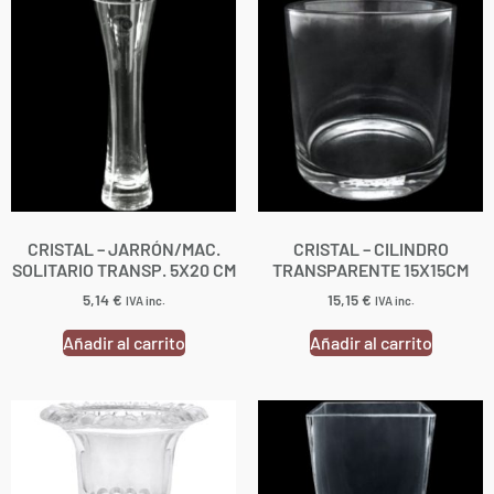
CRISTAL – JARRÓN/MAC.
CRISTAL – CILINDRO
SOLITARIO TRANSP. 5X20 CM
TRANSPARENTE 15X15CM
5,14
€
15,15
€
IVA inc.
IVA inc.
Añadir al carrito
Añadir al carrito