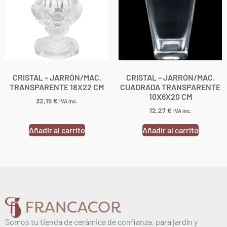
CRISTAL – JARRÓN/MAC.
CRISTAL – JARRÓN/MAC.
TRANSPARENTE 18X22 CM
CUADRADA TRANSPARENTE
10X6X20 CM
32,15
€
IVA inc.
12,27
€
IVA inc.
Añadir al carrito
Añadir al carrito
Somos tu tienda de cerámica de confianza, para jardín y