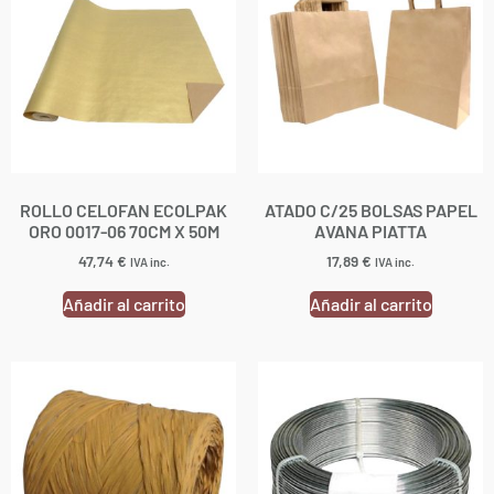
ROLLO CELOFAN ECOLPAK
ATADO C/25 BOLSAS PAPEL
ORO 0017-06 70CM X 50M
AVANA PIATTA
47,74
€
17,89
€
IVA inc.
IVA inc.
Añadir al carrito
Añadir al carrito