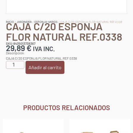
CAJA C/20 ESPONJA
INICIO
/
JARDINERÍA
/
ESPONJA-VARIOS
/ CAJA C/20 ESPONJA FLOR NATURAL REF.0338
FLOR NATURAL REF.0338
SKU:8435013738367
29,89
€
IVA INC.
Descripción:
CAJA C/20 ESPONJA FLOR NATURAL REF.0338
Añadir al carrito
PRODUCTOS RELACIONADOS