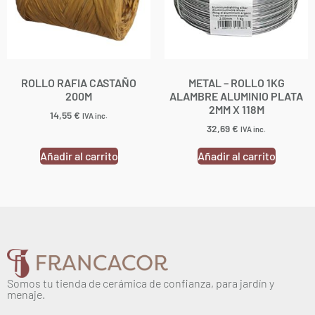
ROLLO RAFIA CASTAÑO
METAL – ROLLO 1KG
200M
ALAMBRE ALUMINIO PLATA
2MM X 118M
14,55
€
IVA inc.
32,69
€
IVA inc.
Añadir al carrito
Añadir al carrito
Somos tu tienda de cerámica de confianza, para jardín y
menaje.