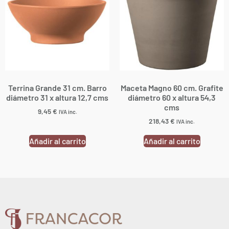
Terrina Grande 31 cm. Barro
Maceta Magno 60 cm. Grafite
diámetro 31 x altura 12,7 cms
diámetro 60 x altura 54,3
cms
9,45
€
IVA inc.
218,43
€
IVA inc.
Añadir al carrito
Añadir al carrito