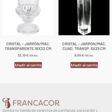
CRISTAL – JARRÓN/MAC.
CRISTAL – JARRÓN/MAC.
TRANSPARENTE 18X22 CM
CUAD. TRANSP. 5X25 CM
32,15
€
8,05
€
IVA inc.
IVA inc.
Añadir al carrito
Añadir al carrito
Somos tu tienda de cerámica de confianza, para jardín y