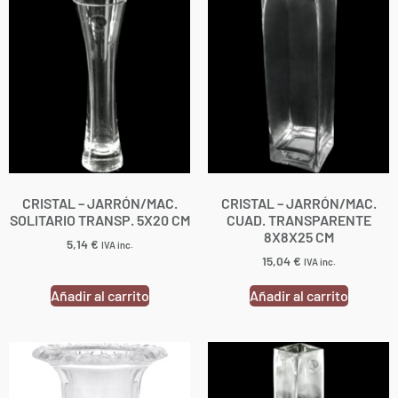
CRISTAL – JARRÓN/MAC.
CRISTAL – JARRÓN/MAC.
SOLITARIO TRANSP. 5X20 CM
CUAD. TRANSPARENTE
8X8X25 CM
5,14
€
IVA inc.
15,04
€
IVA inc.
Añadir al carrito
Añadir al carrito