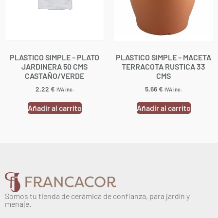
PLASTICO SIMPLE – PLATO
PLASTICO SIMPLE – MACETA
JARDINERA 50 CMS
TERRACOTA RUSTICA 33
CASTAÑO/VERDE
CMS
2,22
€
5,66
€
IVA inc.
IVA inc.
Añadir al carrito
Añadir al carrito
Somos tu tienda de cerámica de confianza, para jardín y
menaje.